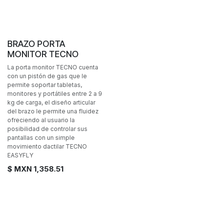
BRAZO PORTA
MONITOR TECNO
La porta monitor TECNO cuenta
con un pistón de gas que le
permite soportar tabletas,
monitores y portátiles entre 2 a 9
kg de carga, el diseño articular
del brazo le permite una fluidez
ofreciendo al usuario la
posibilidad de controlar sus
pantallas con un simple
movimiento dactilar TECNO
EASYFLY
$ MXN
1,358.51