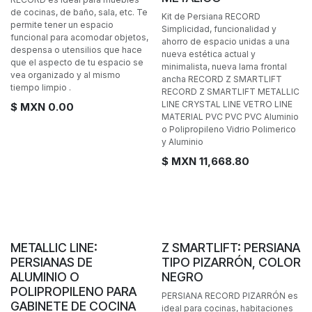
de cocinas, de baño, sala, etc. Te
Kit de Persiana RECORD
permite tener un espacio
Simplicidad, funcionalidad y
funcional para acomodar objetos,
ahorro de espacio unidas a una
despensa o utensilios que hace
nueva estética actual y
que el aspecto de tu espacio se
minimalista, nueva lama frontal
vea organizado y al mismo
ancha RECORD Z SMARTLIFT
tiempo limpio .
RECORD Z SMARTLIFT METALLIC
LINE CRYSTAL LINE VETRO LINE
$ MXN
0.00
MATERIAL PVC PVC PVC Aluminio
o Polipropileno Vidrio Polimerico
y Aluminio
$ MXN
11,668.80
Personalizable
Personalizable
METALLIC LINE:
Z SMARTLIFT: PERSIANA
PERSIANAS DE
TIPO PIZARRÓN, COLOR
ALUMINIO O
NEGRO
POLIPROPILENO PARA
PERSIANA RECORD PIZARRÓN es
GABINETE DE COCINA
ideal para cocinas, habitaciones