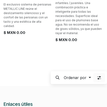
infantiles / juveniles. Una
El exclusivo sistema de persianas
combinación práctica e
METALLIC LINE reúne el
inteligente para todas las
deslizamiento silencioso y el
necesidades. Superficie ideal
confort de las persianas con un
para el uso de plumones base
tacto y una estética de alta
agua. No se recomienda el uso
calidad.
de gises sólidos, ya que pueden
$ MXN
0.00
rayar el material.
$ MXN
0.00
Ordenar por
Enlaces útiles