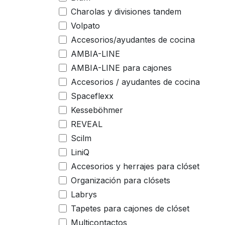
Charolas y divisiones tandem
Volpato
Accesorios/ayudantes de cocina
AMBIA-LINE
AMBIA-LINE para cajones
Accesorios / ayudantes de cocina
Spaceflexx
Kesseböhmer
REVEAL
Scilm
LiniQ
Accesorios y herrajes para clóset
Organización para clósets
Labrys
Tapetes para cajones de clóset
Multicontactos