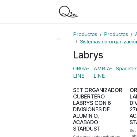
Productos
Productos
Sistemas de organizació
Labrys
ORGA-
AMBIA-
Spacefle
LINE
LINE
SET ORGANIZADOR
OR
CUBERTERO
LA
LABRYS CON 6
DI
DIVISIONES DE
27
ALUMINIO,
AC
ACABADO
ST
STARDUST
Set
Lab
Set organizador cubertero