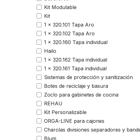
Kit Modulable
Kit
1 x 320.101 Tapa Aro
1 x 320.102 Tapa Aro
1 x 320.160 Tapa individual
Hailo
1 x 320.162 Tapa individual
1 x 320.161 Tapa individual
Sistemas de protección y sanitización
Botes de reciclaje y basura
Zoclo para gabinetes de cocina
REHAU
Kit Personalizable
ORGA-LINE para cajones
Charolas divisiones separadores y band
Blum