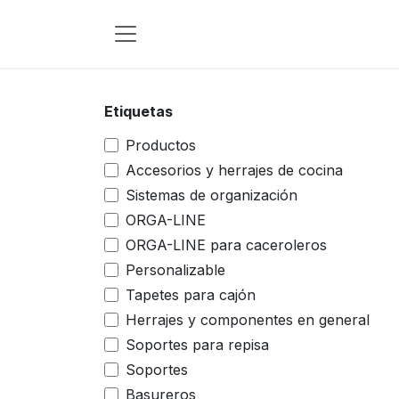
Ir al contenido
Etiquetas
Productos
Accesorios y herrajes de cocina
Sistemas de organización
ORGA-LINE
ORGA-LINE para caceroleros
Personalizable
Tapetes para cajón
Herrajes y componentes en general
Soportes para repisa
Soportes
Basureros