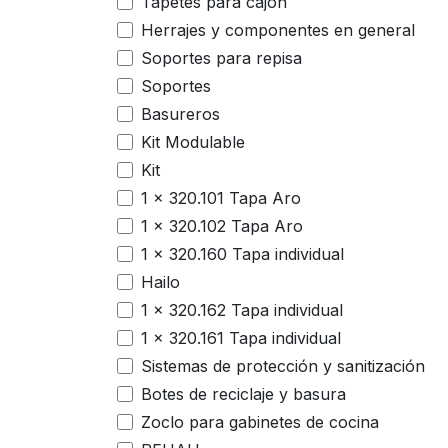
Tapetes para cajón
Herrajes y componentes en general
Soportes para repisa
Soportes
Basureros
Kit Modulable
Kit
1 x 320.101 Tapa Aro
1 x 320.102 Tapa Aro
1 x 320.160 Tapa individual
Hailo
1 x 320.162 Tapa individual
1 x 320.161 Tapa individual
Sistemas de protección y sanitización
Botes de reciclaje y basura
Zoclo para gabinetes de cocina