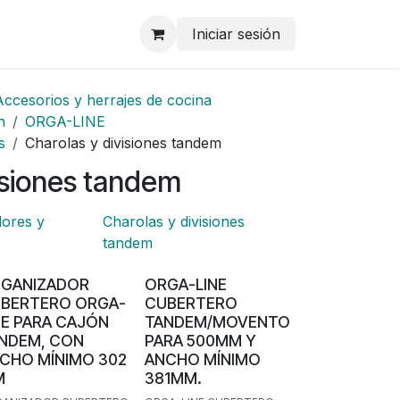
Iniciar sesión
Accesorios y herrajes de cocina
n
ORGA-LINE
s
Charolas y divisiones tandem
isiones tandem
dores y
Charolas y divisiones
tandem
GANIZADOR
ORGA-LINE
BERTERO ORGA-
CUBERTERO
NE PARA CAJÓN
TANDEM/MOVENTO
NDEM, CON
PARA 500MM Y
CHO MÍNIMO 302
ANCHO MÍNIMO
M
381MM.