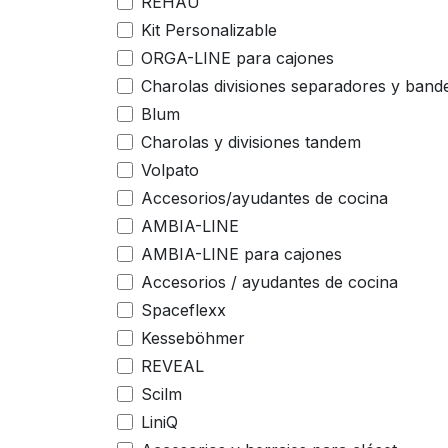
REHAU
Kit Personalizable
ORGA-LINE para cajones
Charolas divisiones separadores y band
Blum
Charolas y divisiones tandem
Volpato
Accesorios/ayudantes de cocina
AMBIA-LINE
AMBIA-LINE para cajones
Accesorios / ayudantes de cocina
Spaceflexx
Kesseböhmer
REVEAL
Scilm
LiniQ