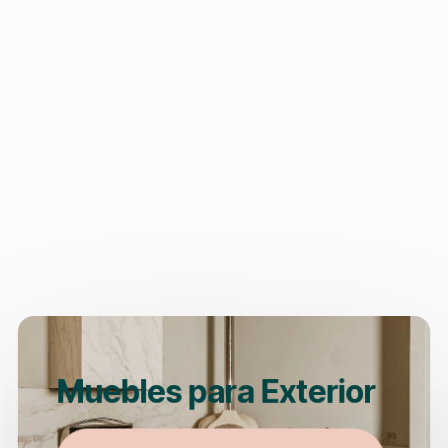
Comprar Equipos
Equipos para Exterior
Ver Equipos para Exterior
Muebles para Exterior