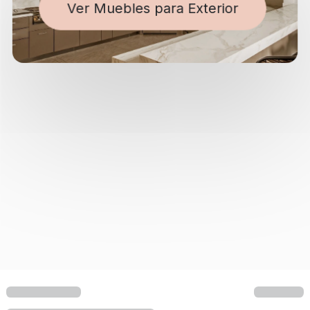
Ver Muebles para Exterior
Colección Porsche x
Smeg
Colecciónes Especiales