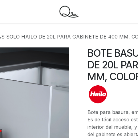
S SOLO HAILO DE 20L PARA GABINETE DE 400 MM, C
BOTE BASU
DE 20L PA
MM, COLOR
Bote para basura, em
Es de fácil acceso es
interior del mueble, 
del gabinete es abiert