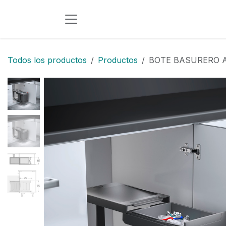
Ir al contenido
Todos los productos
Productos
BOTE BASURERO A