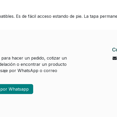
ibles. Es de fácil acceso estando de pie. La tapa permanec
C
 para hacer un pedido, cotizar un
elación o encontrar un producto
aje por WhatsApp o correo
a por Whatsapp