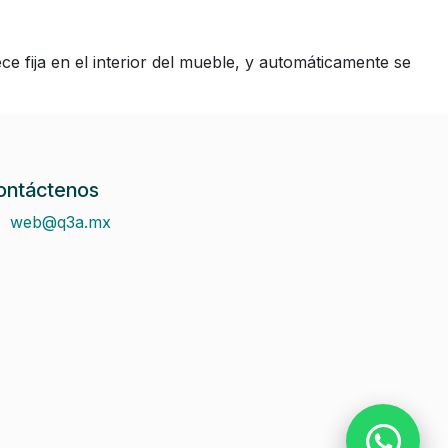
e fija en el interior del mueble, y automáticamente se
ontáctenos
web@q3a.mx