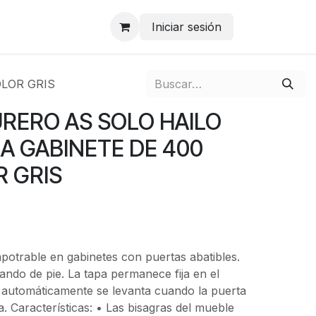
Iniciar sesión
OLOR GRIS
RERO AS SOLO HAILO
RA GABINETE DE 400
 GRIS
potrable en gabinetes con puertas abatibles.
tando de pie. La tapa permanece fija en el
y automáticamente se levanta cuando la puerta
a. Características: • Las bisagras del mueble