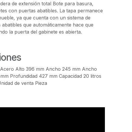
dera de extensión total Bote para basura,
tes con puertas abatibles. La tapa permanece
el mueble, ya que cuenta con un sistema de
s abatibles que automáticamente hace que
ndo la puerta del gabinete es abierta.
iones
al Acero Alto 396 mm Ancho 245 mm Ancho
 mm Profundidad 427 mm Capacidad 20 litros
nidad de venta Pieza