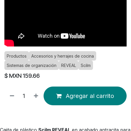
Productos
Accesorios y herrajes de cocina
Sistemas de organización
REVEAL
Scilm
$ MXN
159.66
Agregar al carrito
Cajita de plástico
Scilm REVEAL
en acabado antracita para