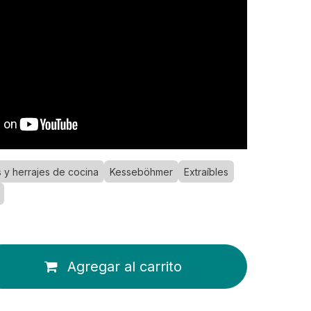
 y herrajes de cocina
Kesseböhmer
Extraíbles
Agregar al carrito