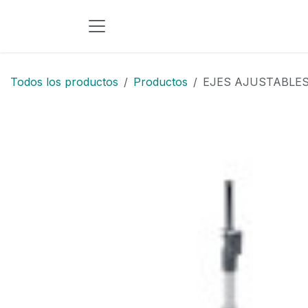
Ir al contenido
Todos los productos
Productos
EJES AJUSTABLES 