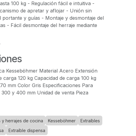
ta 100 kg - Regulación fácil e intuitiva -
ecanismo de apretar y aflojar - Unión sin
l portante y guías - Montaje y desmontaje del
tas - Fácil desmontaje del herraje mediante
r
iones
ca Kesseböhmer Material Acero Extensión
 carga 120 kg Capacidad de carga 100 kg
70 mm Color Gris Especificaciones Para
e 300 y 400 mm Unidad de venta Pieza
 y herrajes de cocina
Kesseböhmer
Extraíbles
sa
Extraíble dispensa