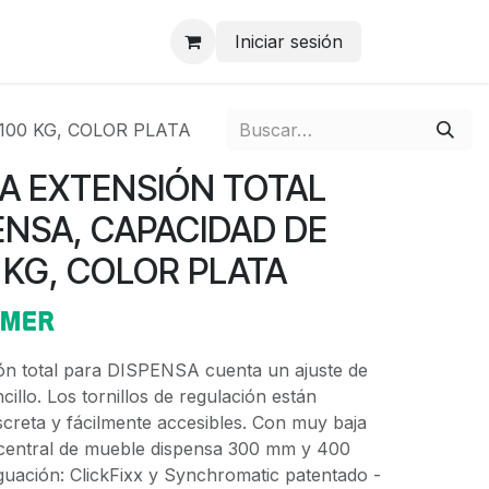
Iniciar sesión
00 KG, COLOR PLATA
A EXTENSIÓN TOTAL
ENSA, CAPACIDAD DE
 KG, COLOR PLATA
ón total para DISPENSA cuenta un ajuste de
cillo. Los tornillos de regulación están
screta y fácilmente accesibles. Con muy baja
e central de mueble dispensa 300 mm y 400
guación: ClickFixx y Synchromatic patentado -