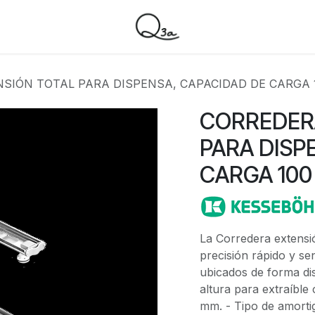
SIÓN TOTAL PARA DISPENSA, CAPACIDAD DE CARGA 1
CORREDER
PARA DISP
CARGA 100
La Corredera extensi
precisión rápido y sen
ubicados de forma di
altura para extraíbl
mm. - Tipo de amorti