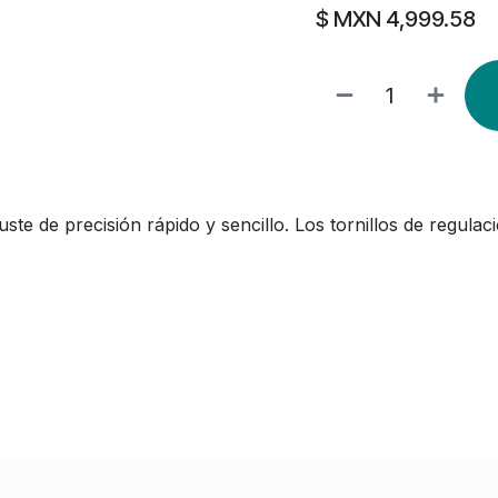
$ MXN
4,999.58
e de precisión rápido y sencillo. Los tornillos de regulac