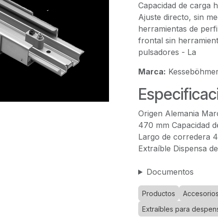
Capacidad de carga has
Ajuste directo, sin m
herramientas de perfi
frontal sin herramien
pulsadores - La
Marca:
Kesseböhme
Especificac
Origen Alemania Mar
470 mm Capacidad de
Largo de corredera 4
Extraíble Dispensa d
Documentos
Productos
Accesorios
Extraíbles para despen