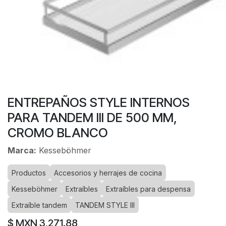
ENTREPAÑOS STYLE INTERNOS
PARA TANDEM III DE 500 MM,
CROMO BLANCO
Marca:
Kesseböhmer
Productos
Accesorios y herrajes de cocina
Kesseböhmer
Extraíbles
Extraíbles para despensa
Extraíble tandem
TANDEM STYLE III
$ MXN
3,271.88