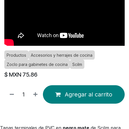
Productos
Accesorios y herrajes de cocina
Zoclo para gabinetes de cocina
Scilm
$ MXN
75.86
Agregar al carrito
Tapas terminales de PVC en
negro mate
de Scilm para