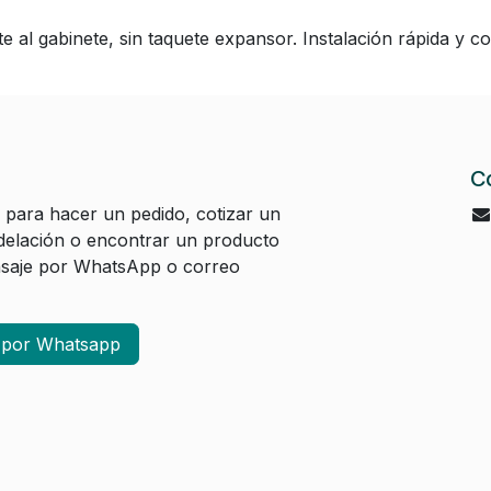
te al gabinete, sin taquete expansor. Instalación rápida y 
C
 para hacer un pedido, cotizar un
elación o encontrar un producto
aje por WhatsApp o correo
a por Whatsapp