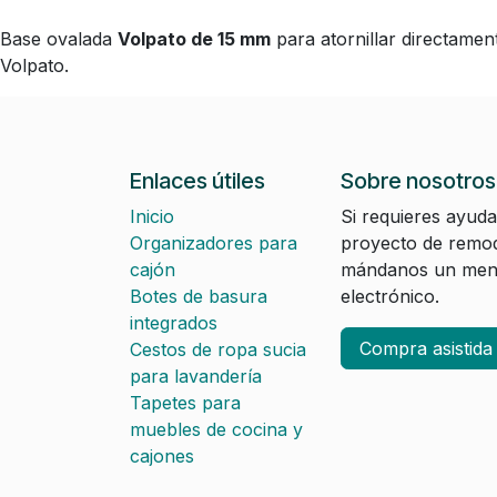
Base ovalada
Volpato de 15 mm
para atornillar directamen
Volpato.
Enlaces útiles
Sobre nosotros
Inicio
Si requieres ayuda
Organizadores para
proyecto de remod
cajón
mándanos un mens
Botes de basura
electrónico.
integrados
Compra asistid
Cestos de ropa sucia
para lavandería
Tapetes para
muebles de cocina y
cajones