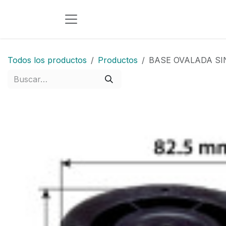
Ir al contenido
Todos los productos
Productos
BASE OVALADA SI