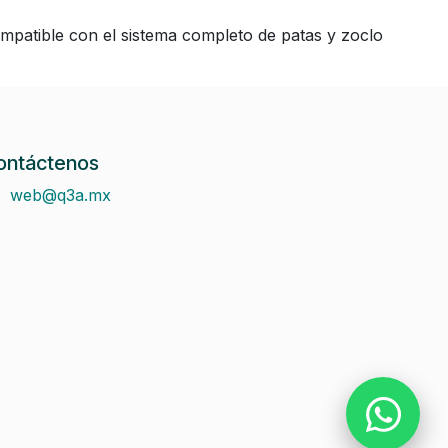
compatible con el sistema completo de patas y zoclo
ontáctenos
web@q3a.mx