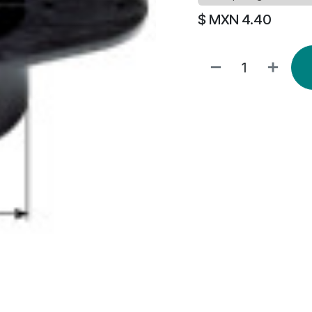
$ MXN
4.40