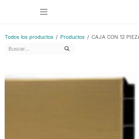
Ir al contenido
Todos los productos
Productos
CAJA CON 12 PIE