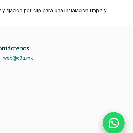
 fijación por clip para una instalación limpia y
ontáctenos
web@q3a.mx