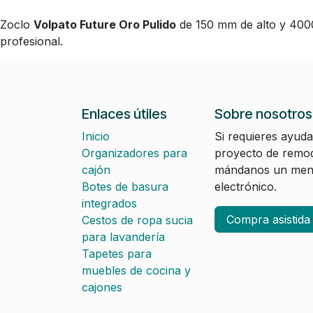
Zoclo
Volpato Future Oro Pulido
de 150 mm de alto y 4000 
profesional.
Enlaces útiles
Sobre nosotros
Inicio
Si requieres ayuda
Organizadores para
proyecto de remod
cajón
mándanos un mens
Botes de basura
electrónico.
integrados
Compra asistid
Cestos de ropa sucia
para lavandería
Tapetes para
muebles de cocina y
cajones