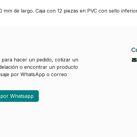
mm de largo. Caja con 12 piezas en PVC con sello inferior y
C
 para hacer un pedido, cotizar un
elación o encontrar un producto
aje por WhatsApp o correo
a por Whatsapp