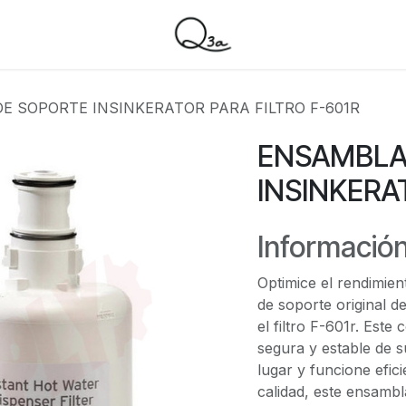
E SOPORTE INSINKERATOR PARA FILTRO F-601R
ENSAMBLA
INSINKERA
Información
Optimice el rendimien
de soporte original d
el filtro F-601r. Est
segura y estable de 
lugar y funcione efic
calidad, este ensambla