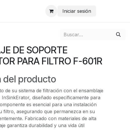
Iniciar sesión
JE DE SOPORTE
TOR PARA FILTRO F-601R
 del producto
to de su sistema de filtración con el ensamblaje
e InSinkErator, diseñado específicamente para
e componente es esencial para una instalación
su filtro, asegurando que permanezca en su
ientemente. Fabricado con materiales de alta
je garantiza durabilidad y una vida útil