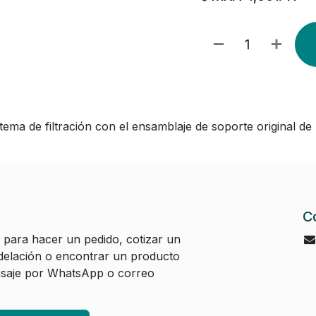
ema de filtración con el ensamblaje de soporte original de 
C
 para hacer un pedido, cotizar un
elación o encontrar un producto
aje por WhatsApp o correo