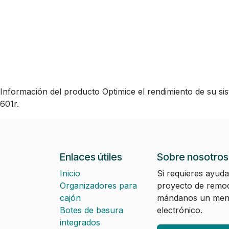
Información del producto Optimice el rendimiento de su sist
601r.
Enlaces útiles
Sobre nosotros
Inicio
Si requieres ayuda
Organizadores para
proyecto de remod
cajón
mándanos un mens
Botes de basura
electrónico.
integrados