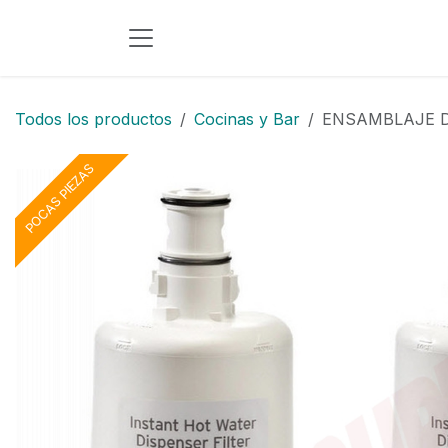
Ir al contenido
Todos los productos
Cocinas y Bar
ENSAMBLAJE D
POCAS PIEZAS