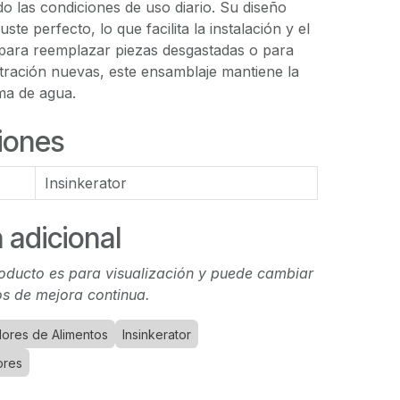
do las condiciones de uso diario. Su diseño
ste perfecto, lo que facilita la instalación y el
 para reemplazar piezas desgastadas o para
ltración nuevas, este ensamblaje mantiene la
ema de agua.
iones
Insinkerator
 adicional
oducto es para visualización y puede cambiar
s de mejora continua.
dores de Alimentos
Insinkerator
ores