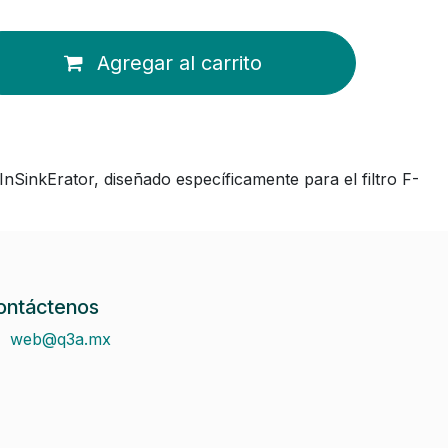
Agregar al carrito
InSinkErator, diseñado específicamente para el filtro F-
ontáctenos
web@q3a.mx