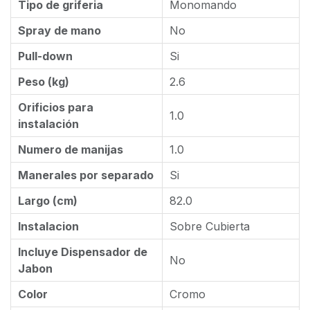
Tipo de griferia
Monomando
Spray de mano
No
Pull-down
Si
Peso (kg)
2.6
Orificios para
1.0
instalación
Numero de manijas
1.0
Manerales por separado
Si
Largo (cm)
82.0
Instalacion
Sobre Cubierta
Incluye Dispensador de
No
Jabon
Color
Cromo