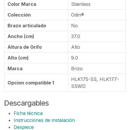
Color Marca
Stainless
Colección
Odin®
Brazo articulado
No
Ancho (cm)
37.0
Altura de Grifo
Alto
Alto (cm)
9.0
Marca
Brizo
HLK175-SS, HLK177-
Opcion compatible 1
SSWD
Descargables
Ficha técnica
Instrucciones de instalación
Despiece