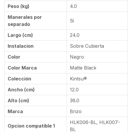
Peso (kg)
4.0
Manerales por
Si
separado
Largo (cm)
24.0
Instalacion
Sobre Cubierta
Color
Negro
Color Marca
Matte Black
Colección
Kintsu®
Ancho (cm)
12.0
Alto (cm)
36.0
Marca
Brizo
HLK006-BL, HLK007-
Opcion compatible 1
BL