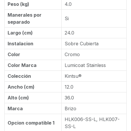
Peso (kg)
4.0
Manerales por
Si
separado
Largo (cm)
24.0
Instalacion
Sobre Cubierta
Color
Cromo
Color Marca
Lumicoat Stainless
Colección
Kintsu®
Ancho (cm)
12.0
Alto (cm)
36.0
Marca
Brizo
HLK006-SS-L, HLK007-
Opcion compatible 1
SS-L