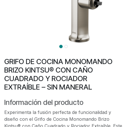
GRIFO DE COCINA MONOMANDO
BRIZO KINTSU® CON CAÑO
CUADRADO Y ROCIADOR
EXTRAÍBLE – SIN MANERAL
Información del producto
Experimenta la fusión perfecta de funcionalidad y
diseño con el Grifo de Cocina Monomando Brizo
Kintsu® con Caño Cuadrado y Rociador Extraíble. Este