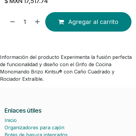
$ MXN
17,517.74
Agregar al carrito
Información del producto Experimenta la fusión perfecta
de funcionalidad y diseño con el Grifo de Cocina
Monomando Brizo Kintsu® con Caño Cuadrado y
Rociador Extraíble.
Enlaces útiles
Inicio
Organizadores para cajón
Botes de basura integrados