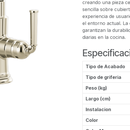
creando una pieza cen
sencilla sobre cubier
experiencia de usuari
el entorno actual. La 
garantizan la durabil
diarias en la cocina.
Especificac
Tipo de Acabado
Tipo de griferia
Peso (kg)
Largo (cm)
Instalacion
Color