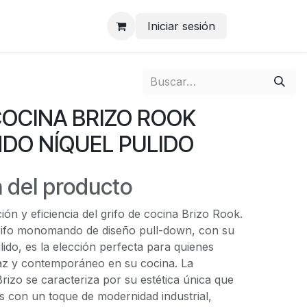
Iniciar sesión
COCINA BRIZO ROOK
O NÍQUEL PULIDO
 del producto
ión y eficiencia del grifo de cocina Brizo Rook.
rifo monomando de diseño pull-down, con su
ido, es la elección perfecta para quienes
az y contemporáneo en su cocina. La
izo se caracteriza por su estética única que
as con un toque de modernidad industrial,