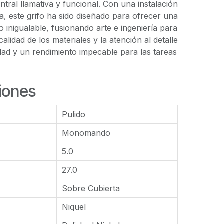
tral llamativa y funcional. Con una instalación
ta, este grifo ha sido diseñado para ofrecer una
o inigualable, fusionando arte e ingeniería para
calidad de los materiales y la atención al detalle
idad y un rendimiento impecable para las tareas
iones
Pulido
Monomando
5.0
27.0
Sobre Cubierta
Niquel