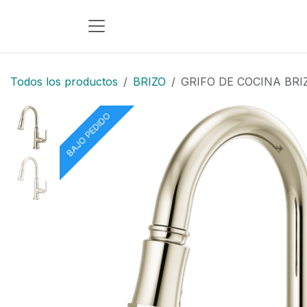
Ir al contenido
Todos los productos
BRIZO
GRIFO DE COCINA BR
BAJO PEDIDO
BAJO PEDIDO