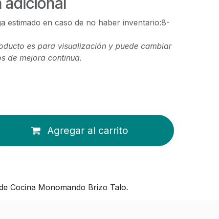
 adicional
a estimado en caso de no haber inventario:8-
oducto es para visualización y puede cambiar
s de mejora continua.
Agregar al carrito
fo de Cocina Monomando Brizo Talo.