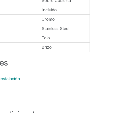
Sobre Cubierta
Incluido
Cromo
Stainless Steel
Talo
Brizo
es
instalación