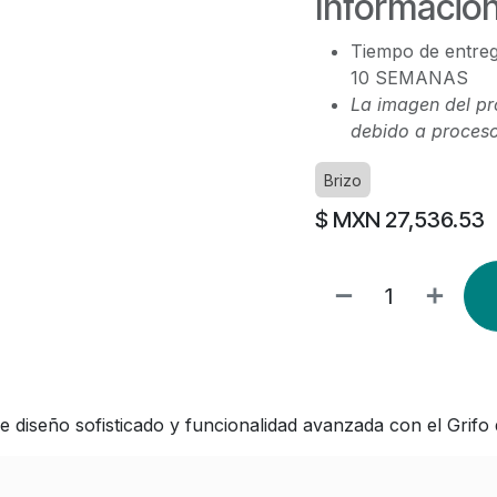
Información
Tiempo de entreg
10 SEMANAS
La imagen del pr
debido a proceso
Brizo
$ MXN
27,536.53
de diseño sofisticado y funcionalidad avanzada con el Gri