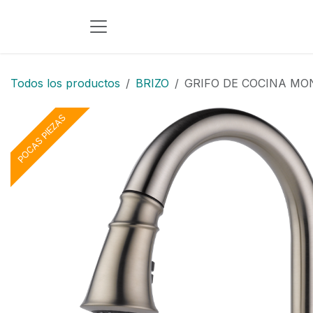
Ir al contenido
Todos los productos
BRIZO
GRIFO DE COCINA MO
POCAS PIEZAS