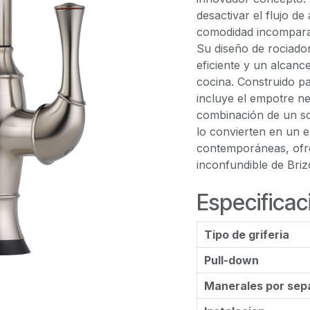
desactivar el flujo d
comodidad incomparab
Su diseño de rociador
eficiente y un alcance
cocina. Construido pa
incluye el empotre ne
combinación de un solo
lo convierten en un 
contemporáneas, ofrec
inconfundible de Briz
Especificac
Tipo de griferia
Pull-down
Manerales por sep