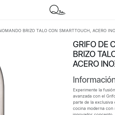
NOMANDO BRIZO TALO CON SMARTTOUCH, ACERO INO
GRIFO DE
BRIZO TA
ACERO INO
Información
Experimente la fusión
avanzada con el Grif
parte de la exclusiva 
cocina moderna con s
innovador concepto. 