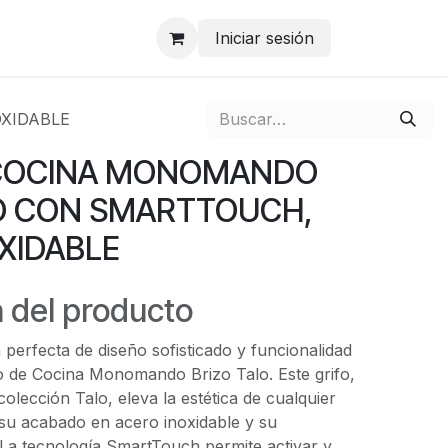
Iniciar sesión
XIDABLE
 COCINA MONOMANDO
LO CON SMARTTOUCH,
XIDABLE
 del producto
 perfecta de diseño sofisticado y funcionalidad
o de Cocina Monomando Brizo Talo. Este grifo,
colección Talo, eleva la estética de cualquier
u acabado en acero inoxidable y su
La tecnología SmartTouch permite activar y