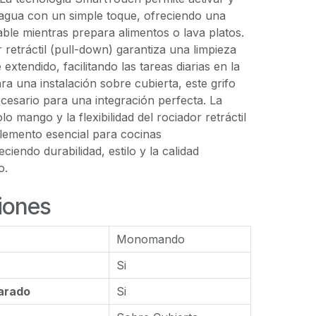
e agua con un simple toque, ofreciendo una
le mientras prepara alimentos o lava platos.
 retráctil (pull-down) garantiza una limpieza
 extendido, facilitando las tareas diarias en la
ra una instalación sobre cubierta, este grifo
cesario para una integración perfecta. La
 mango y la flexibilidad del rociador retráctil
elemento esencial para cocinas
iendo durabilidad, estilo y la calidad
o.
iones
Monomando
Si
arado
Si