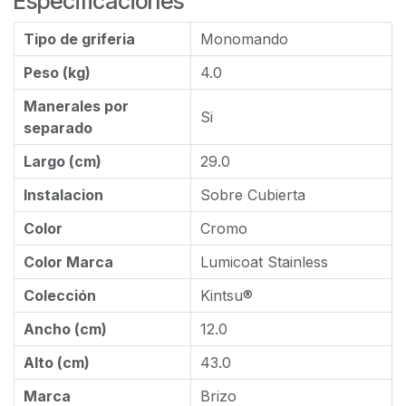
Especificaciones
Tipo de griferia
Monomando
Peso (kg)
4.0
Manerales por
Si
separado
Largo (cm)
29.0
Instalacion
Sobre Cubierta
Color
Cromo
Color Marca
Lumicoat Stainless
Colección
Kintsu®
Ancho (cm)
12.0
Alto (cm)
43.0
Marca
Brizo