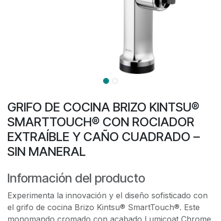
GRIFO DE COCINA BRIZO KINTSU®
SMARTTOUCH® CON ROCIADOR
EXTRAÍBLE Y CAÑO CUADRADO –
SIN MANERAL
Información del producto
Experimenta la innovación y el diseño sofisticado con
el grifo de cocina Brizo Kintsu® SmartTouch®. Este
monomando cromado con acabado Lumicoat Chrome