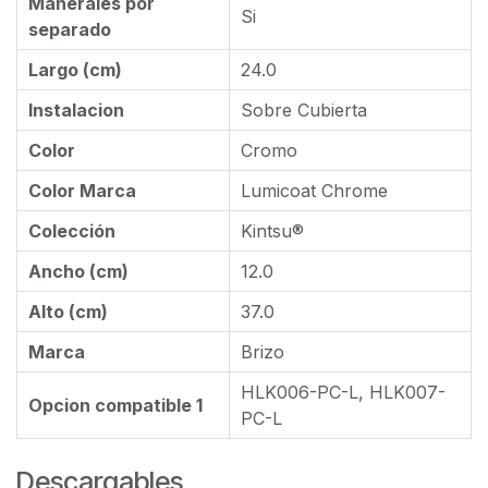
Manerales por
Si
separado
Largo (cm)
24.0
Instalacion
Sobre Cubierta
Color
Cromo
Color Marca
Lumicoat Chrome
Colección
Kintsu®
Ancho (cm)
12.0
Alto (cm)
37.0
Marca
Brizo
HLK006-PC-L, HLK007-
Opcion compatible 1
PC-L
Descargables