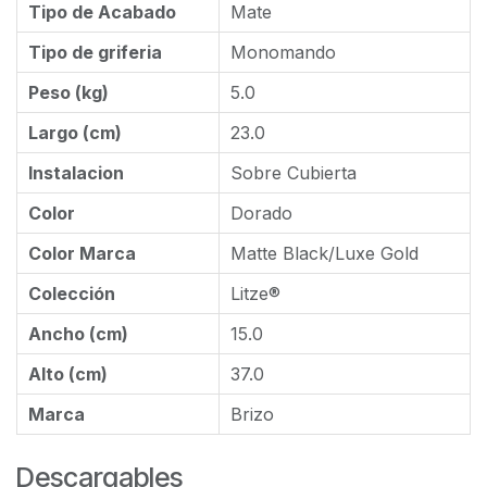
Tipo de Acabado
Mate
Tipo de griferia
Monomando
Peso (kg)
5.0
Largo (cm)
23.0
Instalacion
Sobre Cubierta
Color
Dorado
Color Marca
Matte Black/Luxe Gold
Colección
Litze®
Ancho (cm)
15.0
Alto (cm)
37.0
Marca
Brizo
Descargables