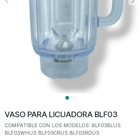
VASO PARA LICUADORA BLF03
COMPATIBLE CON LOS MODELOS: BLF03BLUS
BLF03WHUS BLF03CRUS BLF03RDUS