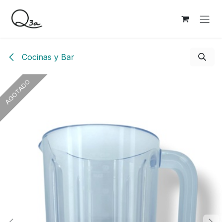
Ir al contenido
Cocinas y Bar
AGOTADO
AGOTADO