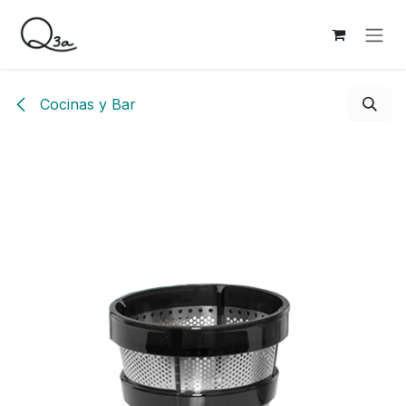
Ir al contenido
Cocinas y Bar