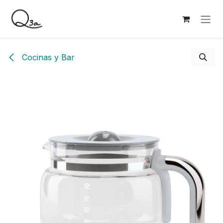
Ir al contenido
Cocinas y Bar