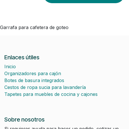
Garrafa para cafetera de goteo
Enlaces útiles
Inicio
Organizadores para cajón
Botes de basura integrados
Cestos de ropa sucia para lavandería
Tapetes para muebles de cocina y cajones
Sobre nosotros
Si requieres ayuda para hacer un pedido, cotizar un