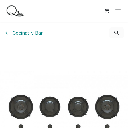
Ir al contenido
Cocinas y Bar