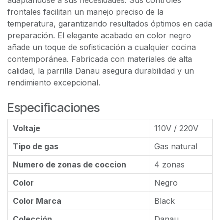
adaptándose a sus necesidades. Sus controles
frontales facilitan un manejo preciso de la
temperatura, garantizando resultados óptimos en cada
preparación. El elegante acabado en color negro
añade un toque de sofisticación a cualquier cocina
contemporánea. Fabricada con materiales de alta
calidad, la parrilla Danau asegura durabilidad y un
rendimiento excepcional.
Especificaciones
Voltaje
110V / 220V
Tipo de gas
Gas natural
Numero de zonas de coccion
4 zonas
Color
Negro
Color Marca
Black
Colección
Danau