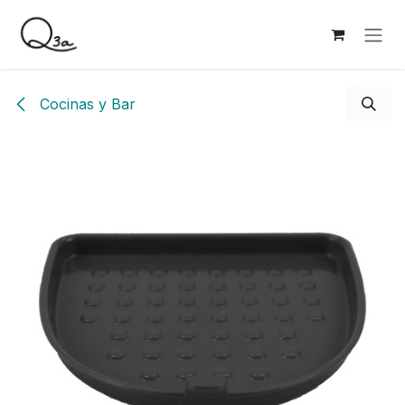
Ir al contenido
Cocinas y Bar