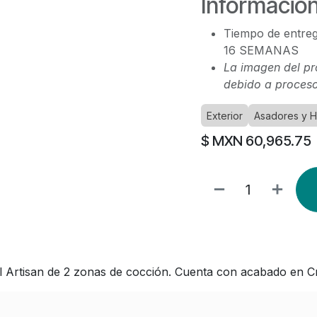
Información
Tiempo de entreg
16 SEMANAS
La imagen del pr
debido a proceso
Exterior
Asadores y 
$ MXN
60,965.75
Artisan de 2 zonas de cocción. Cuenta con acabado en Crom