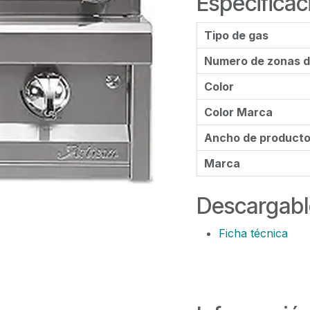
Especificac
Tipo de gas
Numero de zonas d
Color
Color Marca
Ancho de product
Marca
Descargabl
Ficha técnica