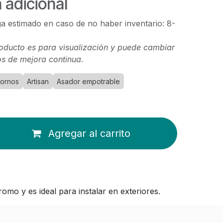
 adicional
a estimado en caso de no haber inventario: 8-
oducto es para visualización y puede cambiar
s de mejora continua.
Hornos
Artisan
Asador empotrable
Agregar al carrito
o y es ideal para instalar en exteriores.