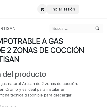
Iniciar sesión
ARTISAN
MPOTRABLE A GAS
E 2 ZONAS DE COCCIÓN
TISAN
 del producto
gas natural Artisan de 2 zonas de cocción.
n Cromo y es ideal para instalar en
 ficha técnica disponible para descargar.