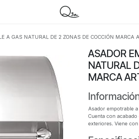
E A GAS NATURAL DE 2 ZONAS DE COCCIÓN MARCA 
ASADOR E
NATURAL D
MARCA AR
Información
Asador empotrable a 
Cuenta con acabado e
exteriores. Viene con