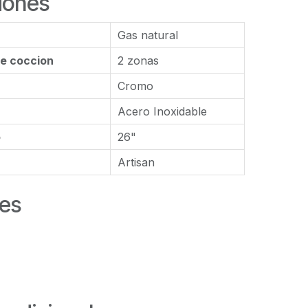
iones
Gas natural
e coccion
2 zonas
Cromo
Acero Inoxidable
o
26"
Artisan
es