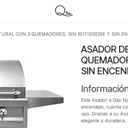
URAL CON 3 QUEMADORES, SIN ROTISSERIE Y SIN E
ASADOR DE
QUEMADORE
SIN ENCEN
Información
Este Asador a Gas Nat
encendido, cuenta con
uso. Gracias a su Ac
elegante y duradera.