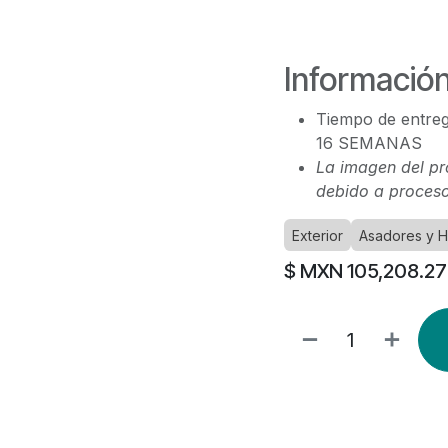
Información
Tiempo de entreg
16 SEMANAS
La imagen del pr
debido a proceso
Exterior
Asadores y 
$ MXN
105,208.27