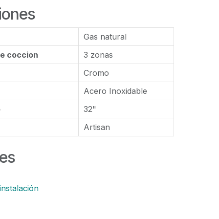
iones
Gas natural
e coccion
3 zonas
Cromo
Acero Inoxidable
o
32"
Artisan
es
instalación