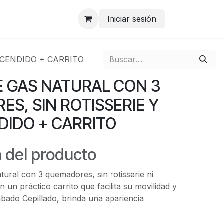
Iniciar sesión
NCENDIDO + CARRITO
 GAS NATURAL CON 3
S, SIN ROTISSERIE Y
DIDO + CARRITO
 del producto
ural con 3 quemadores, sin rotisserie ni
 un práctico carrito que facilita su movilidad y
abado Cepillado, brinda una apariencia