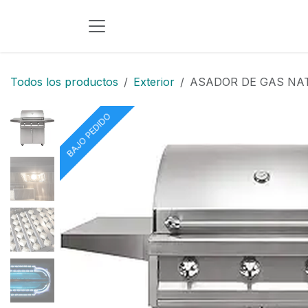
Ir al contenido
Todos los productos
Exterior
ASADOR DE GAS NAT
BAJO PEDIDO
BAJO PEDIDO