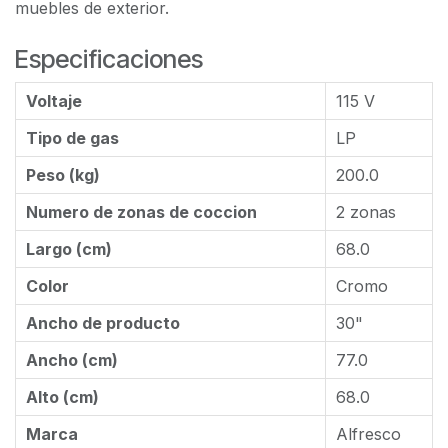
muebles de exterior.
Especificaciones
Voltaje
115 V
Tipo de gas
LP
Peso (kg)
200.0
Numero de zonas de coccion
2 zonas
Largo (cm)
68.0
Color
Cromo
Ancho de producto
30"
Ancho (cm)
77.0
Alto (cm)
68.0
Marca
Alfresco