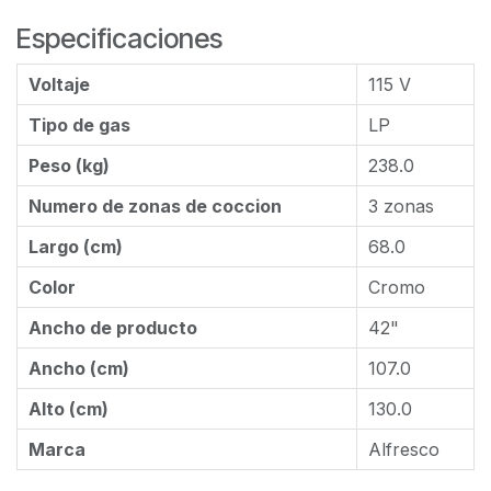
Especificaciones
Voltaje
115 V
Tipo de gas
LP
Peso (kg)
238.0
Numero de zonas de coccion
3 zonas
Largo (cm)
68.0
Color
Cromo
Ancho de producto
42"
Ancho (cm)
107.0
Alto (cm)
130.0
Marca
Alfresco