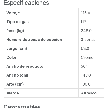
Especificaciones
Voltaje
115 V
Tipo de gas
LP
Peso (kg)
248.0
Numero de zonas de coccion
3 zonas
Largo (cm)
68.0
Color
Cromo
Ancho de producto
56"
Ancho (cm)
143.0
Alto (cm)
130.0
Marca
Alfresco
Descargables