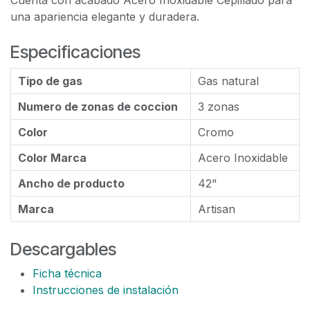
Cuenta con acabado Acero Inoxidable Cepillado para
una apariencia elegante y duradera.
Especificaciones
Tipo de gas
Gas natural
Numero de zonas de coccion
3 zonas
Color
Cromo
Color Marca
Acero Inoxidable
Ancho de producto
42"
Marca
Artisan
Descargables
Ficha técnica
Instrucciones de instalación