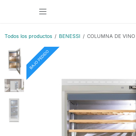
Ir al contenido
Todos los productos
BENESSI
COLUMNA DE VINO 
BAJO PEDIDO
BAJO PEDIDO