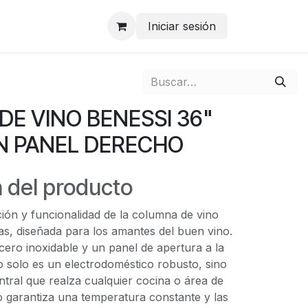
Iniciar sesión
E VINO BENESSI 36"
N PANEL DERECHO
 del producto
ción y funcionalidad de la columna de vino
as, diseñada para los amantes del buen vino.
ero inoxidable y un panel de apertura a la
o solo es un electrodoméstico robusto, sino
tral que realza cualquier cocina o área de
o garantiza una temperatura constante y las