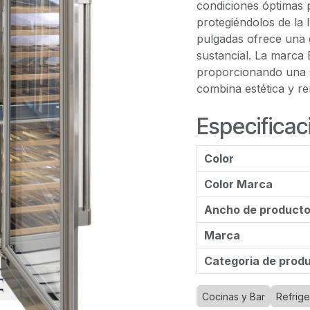
condiciones óptimas p
protegiéndolos de la 
pulgadas ofrece una 
sustancial. La marca 
proporcionando una 
combina estética y r
Especificac
Color
Color Marca
Ancho de product
Marca
Categoria de prod
Cocinas y Bar
Refrige