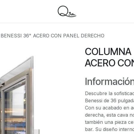
BENESSI 36" ACERO CON PANEL DERECHO
COLUMNA D
ACERO CO
Información
Descubre la sofistica
Benessi de 36 pulgad
Con su acabado en ac
derecha, esta cava n
también una pieza cen
bar. Su diseño intern