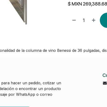
$ MXN
269,388.6
ionalidad de la columna de vino Benessi de 36 pulgadas, di
C
 para hacer un pedido, cotizar un
elación o encontrar un producto
aje por WhatsApp o correo