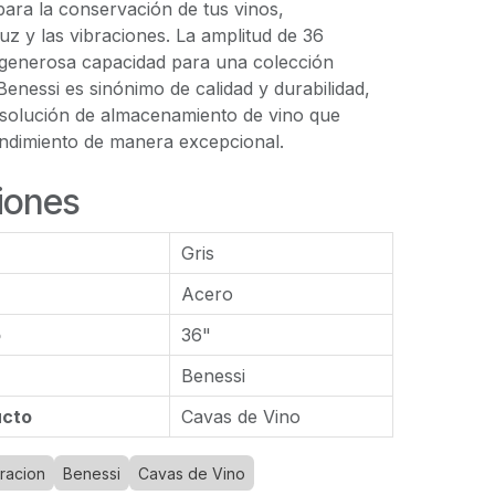
ara la conservación de tus vinos,
luz y las vibraciones. La amplitud de 36
generosa capacidad para una colección
Benessi es sinónimo de calidad y durabilidad,
solución de almacenamiento de vino que
endimiento de manera excepcional.
iones
Gris
Acero
o
36"
Benessi
ucto
Cavas de Vino
racion
Benessi
Cavas de Vino