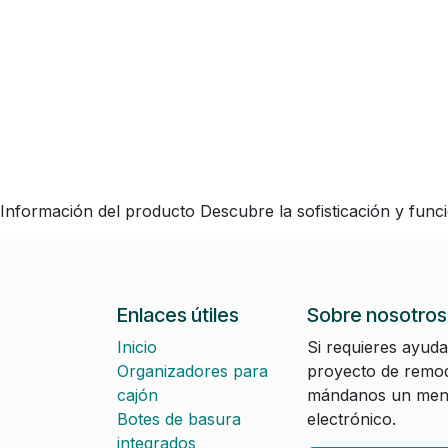
Información del producto Descubre la sofisticación y func
Enlaces útiles
Sobre nosotros
Inicio
Si requieres ayuda
Organizadores para
proyecto de remod
cajón
mándanos un mens
Botes de basura
electrónico.
integrados