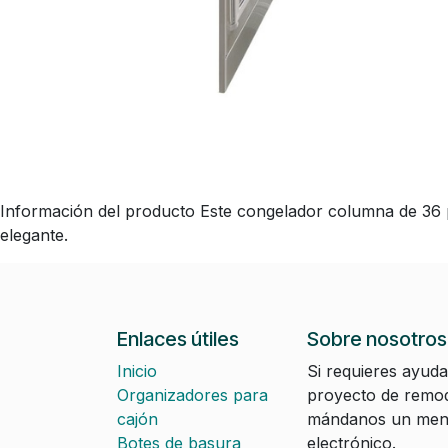
Información del producto Este congelador columna de 36 
elegante.
Enlaces útiles
Sobre nosotros
Inicio
Si requieres ayuda
Organizadores para
proyecto de remod
cajón
mándanos un mens
Botes de basura
electrónico.