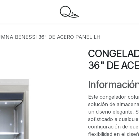
MNA BENESSI 36" DE ACERO PANEL LH
CONGELAD
36" DE AC
Información
Este congelador colu
solución de almacena
un diseño elegante. 
sofisticado a cualqu
configuración de pue
flexibilidad en el dis