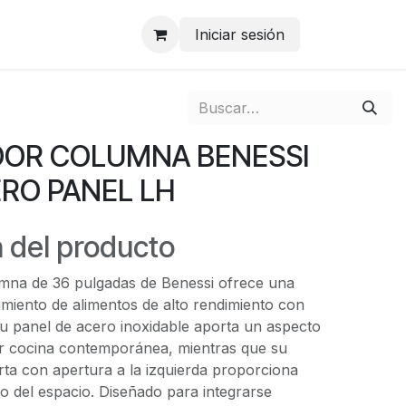
Iniciar sesión
OR COLUMNA BENESSI
ERO PANEL LH
 del producto
mna de 36 pulgadas de Benessi ofrece una
miento de alimentos de alto rendimiento con
Su panel de acero inoxidable aporta un aspecto
ier cocina contemporánea, mientras que su
rta con apertura a la izquierda proporciona
eño del espacio. Diseñado para integrarse