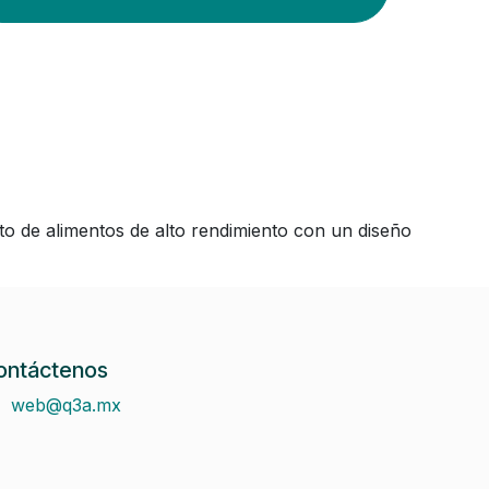
o de alimentos de alto rendimiento con un diseño
ontáctenos
web@q3a.mx