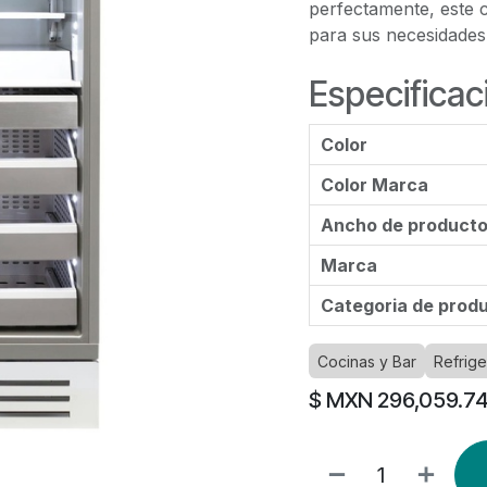
perfectamente, este c
para sus necesidades 
Especificac
Color
Color Marca
Ancho de product
Marca
Categoria de prod
Cocinas y Bar
Refrige
$ MXN
296,059.7