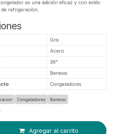
ongelador es una adición eficaz y con estilo
de refrigeración.
iones
Gris
Acero
o
36"
Benessi
ucto
Congeladores
racion
Congeladores
Benessi
4
Agregar al carrito