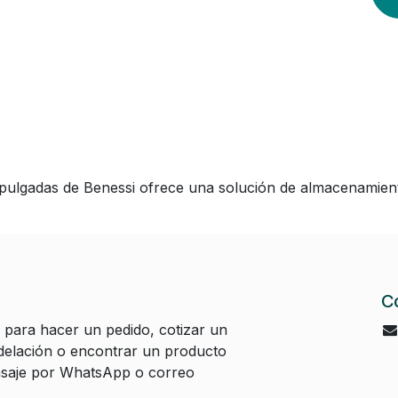
pulgadas de Benessi ofrece una solución de almacenamient
C
 para hacer un pedido, cotizar un
elación o encontrar un producto
aje por WhatsApp o correo