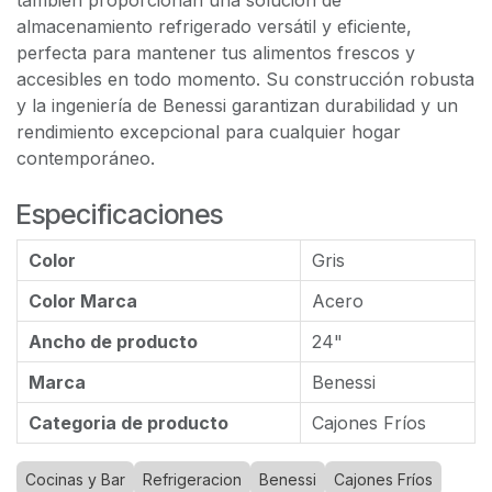
también proporcionan una solución de
almacenamiento refrigerado versátil y eficiente,
perfecta para mantener tus alimentos frescos y
accesibles en todo momento. Su construcción robusta
y la ingeniería de Benessi garantizan durabilidad y un
rendimiento excepcional para cualquier hogar
contemporáneo.
Especificaciones
Color
Gris
Color Marca
Acero
Ancho de producto
24"
Marca
Benessi
Categoria de producto
Cajones Fríos
Cocinas y Bar
Refrigeracion
Benessi
Cajones Fríos