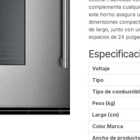
complementa cualquie
este horno asegura un
dimensiones compact
de largo, junto con un
espacios de 24 pulga
Especificac
Voltaje
Tipo
Tipo de combustib
Peso (kg)
Largo (cm)
Color Marca
Ancho de product