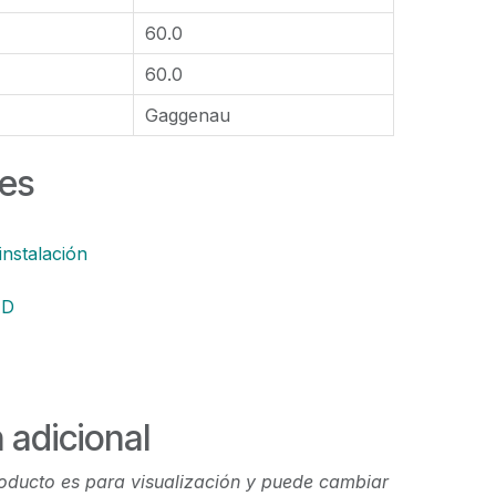
60.0
60.0
Gaggenau
es
instalación
AD
 adicional
oducto es para visualización y puede cambiar