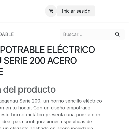
Iniciar sesión
DABLE
POTRABLE ELÉCTRICO
SERIE 200 ACERO
E
 del producto
ggenau Serie 200, un horno sencillo eléctrico
ión en tu hogar. Con un diseño empotrado
, este horno metálico presenta una puerta con
, ideal para configuraciones específicas de
n un elegante acabado en acero inoxidable,