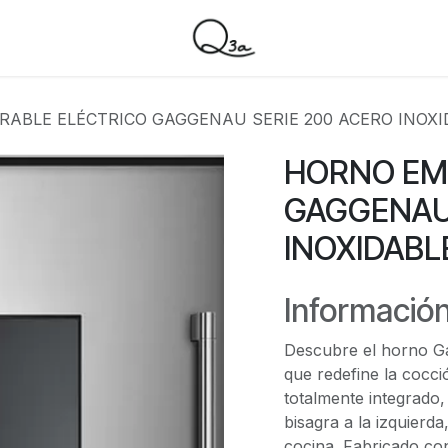
ABLE ELÉCTRICO GAGGENAU SERIE 200 ACERO INOXI
HORNO EM
GAGGENAU 
INOXIDABL
Información
Descubre el horno Ga
que redefine la cocc
totalmente integrado
bisagra a la izquierda
cocina. Fabricado co