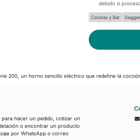
debido a proceso
Cocinas y Bar
Gagge
 200, un horno sencillo eléctrico que redefine la cocción
C
 para hacer un pedido, cotizar un
elación o encontrar un producto
aje por WhatsApp o correo