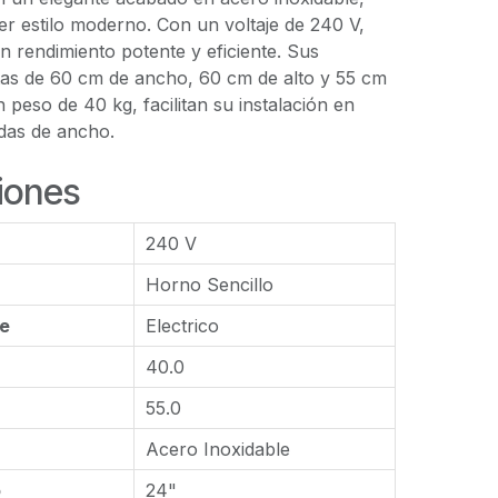
r estilo moderno. Con un voltaje de 240 V,
 rendimiento potente y eficiente. Sus
as de 60 cm de ancho, 60 cm de alto y 55 cm
 peso de 40 kg, facilitan su instalación en
das de ancho.
iones
240 V
Horno Sencillo
le
Electrico
40.0
55.0
Acero Inoxidable
o
24"