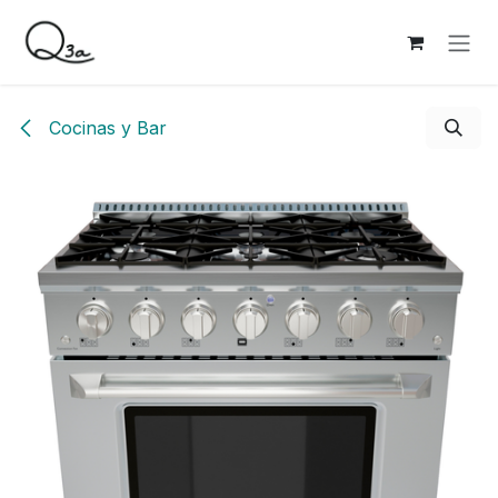
Ir al contenido
Cocinas y Bar