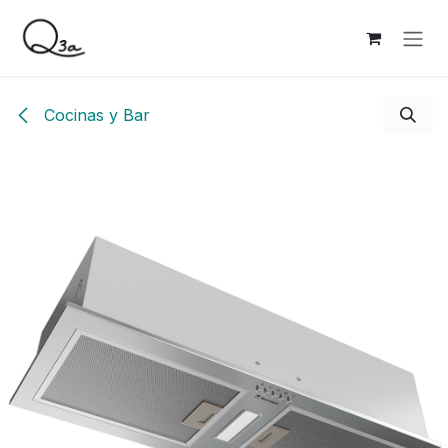
Ir al contenido
Cocinas y Bar