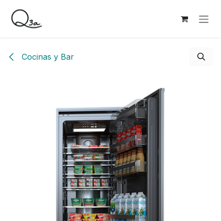
Ir al contenido
Cocinas y Bar