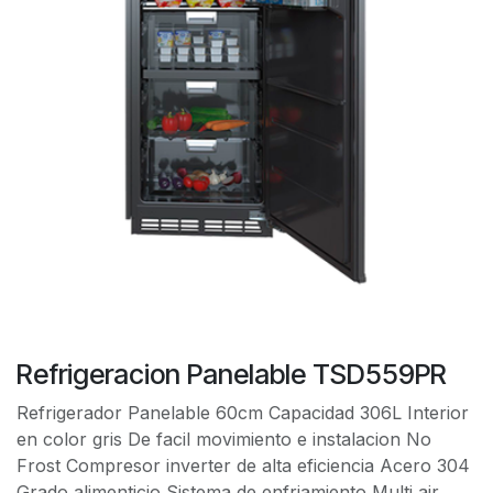
Refrigeracion Panelable TSD559PR
Refrigerador Panelable 60cm Capacidad 306L Interior
en color gris De facil movimiento e instalacion No
Frost Compresor inverter de alta eficiencia Acero 304
Grado alimenticio Sistema de enfriamiento Multi air