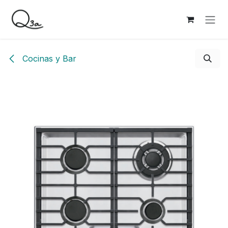
Ir al contenido
Cocinas y Bar