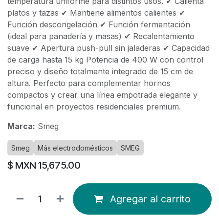
temperatura uniforme para distintos usos. ✔ Calienta
platos y tazas ✔ Mantiene alimentos calientes ✔
Función descongelación ✔ Función fermentación
(ideal para panadería y masas) ✔ Recalentamiento
suave ✔ Apertura push-pull sin jaladeras ✔ Capacidad
de carga hasta 15 kg Potencia de 400 W con control
preciso y diseño totalmente integrado de 15 cm de
altura. Perfecto para complementar hornos
compactos y crear una línea empotrada elegante y
funcional en proyectos residenciales premium.
Marca:
Smeg
Smeg
Más electrodomésticos
SMEG
$ MXN
15,675.00
Agregar al carrito