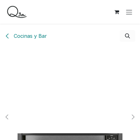
Ir al contenido
Cocinas y Bar