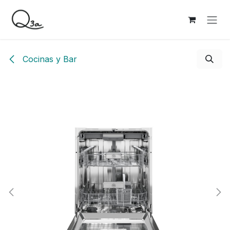
Ir al contenido
Cocinas y Bar