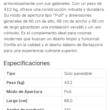
armoniosamente con sus gabinetes. Con un peso de
43.2 kg, ofrece una construcción robusta y duradera.
Su modo de apertura tipo "Pull" y dimensiones
generales de 90 cm de alto, 66 cm de ancho y 68 cm
de largo garantizan una instalación versátil y un uso
cómodo. Es el complemento ideal para cocinas
modernas que buscan un diseño limpio y funcional.
Confíe en la calidad y el diseño italiano de Bertazzoni
para una experiencia culinaria superior.
Especificaciones
Tipo
Solo panelable
Peso (kg)
43.2
Modo de Apertura
Pull
Largo (cm)
68.0
Ancho de producto
24"