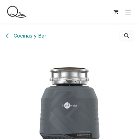
Ir al contenido
Cocinas y Bar