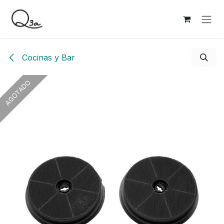
Ir al contenido
Cocinas y Bar
AGOTADO