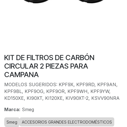
KIT DE FILTROS DE CARBÓN
CIRCULAR 2 PIEZAS PARA
CAMPANA
MODELOS SUGERIDOS: KPF9X, KPF9RD, KPF9AN,
KPF9BL, KPF9OG, KPF9OR, KPF9WH, KPF9YW,
KD150XE, KI90XT, KI120XE, KIV90XT-2, KSVV90NRA
Marca:
Smeg
Smeg
ACCESORIOS GRANDES ELECTRODOMÉSTICOS