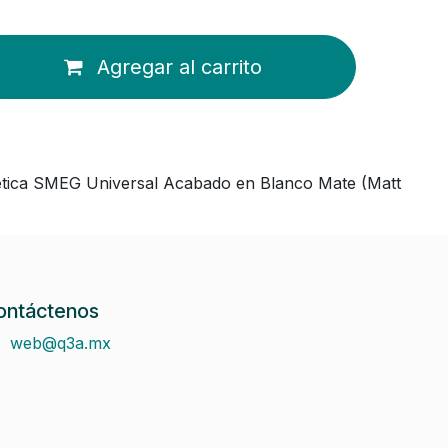
Agregar al carrito
ica SMEG Universal Acabado en Blanco Mate (Matt
ontáctenos
web@q3a.mx