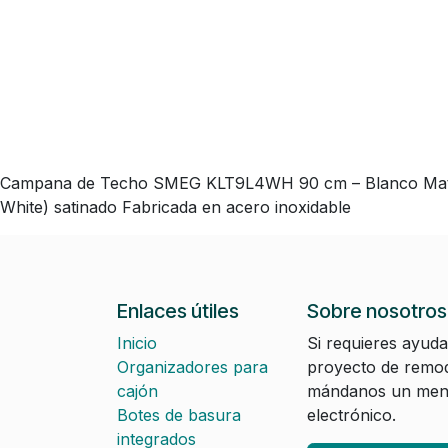
Campana de Techo SMEG KLT9L4WH 90 cm – Blanco Mate C
White) satinado Fabricada en acero inoxidable
Enlaces útiles
Sobre nosotros
Inicio
Si requieres ayuda
Organizadores para
proyecto de remod
cajón
mándanos un mens
Botes de basura
electrónico.
integrados