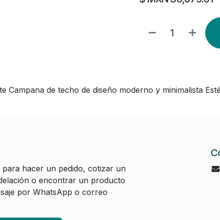
ampana de techo de diseño moderno y minimalista Estét
C
 para hacer un pedido, cotizar un
elación o encontrar un producto
aje por WhatsApp o correo