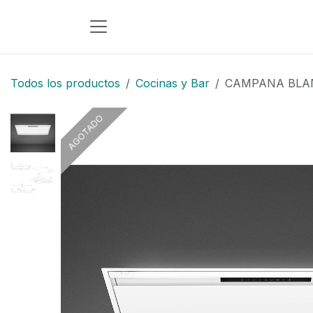
Ir al contenido
Todos los productos
Cocinas y Bar
CAMPANA BLAN
AGOTADO
AGOTADO