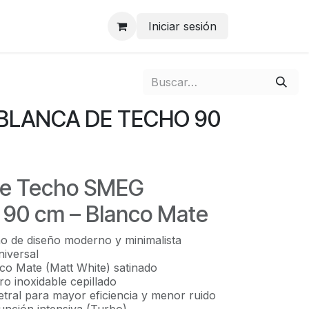
Iniciar sesión
BLANCA DE TECHO 90
e Techo SMEG
90 cm – Blanco Mate
 de diseño moderno y minimalista
iversal
o Mate (Matt White) satinado
o inoxidable cepillado
etral para mayor eficiencia y menor ruido