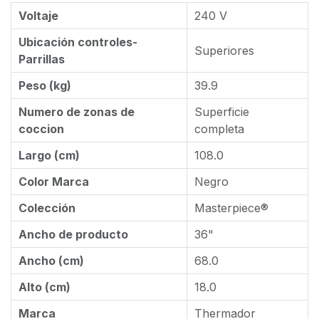
Voltaje
240 V
Ubicación controles-
Superiores
Parrillas
Peso (kg)
39.9
Numero de zonas de
Superficie
coccion
completa
Largo (cm)
108.0
Color Marca
Negro
Colección
Masterpiece®
Ancho de producto
36"
Ancho (cm)
68.0
Alto (cm)
18.0
Marca
Thermador