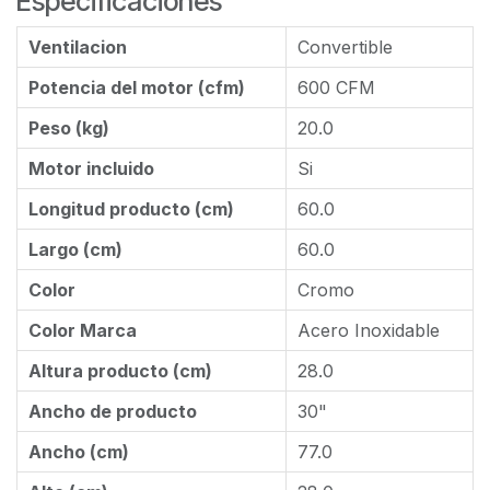
Especificaciones
Ventilacion
Convertible
Potencia del motor (cfm)
600 CFM
Peso (kg)
20.0
Motor incluido
Si
Longitud producto (cm)
60.0
Largo (cm)
60.0
Color
Cromo
Color Marca
Acero Inoxidable
Altura producto (cm)
28.0
Ancho de producto
30"
Ancho (cm)
77.0