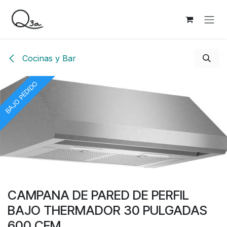
Ir al contenido
Cocinas y Bar
BAJO PEDIDO
CAMPANA DE PARED DE PERFIL
BAJO THERMADOR 30 PULGADAS
600 CFM