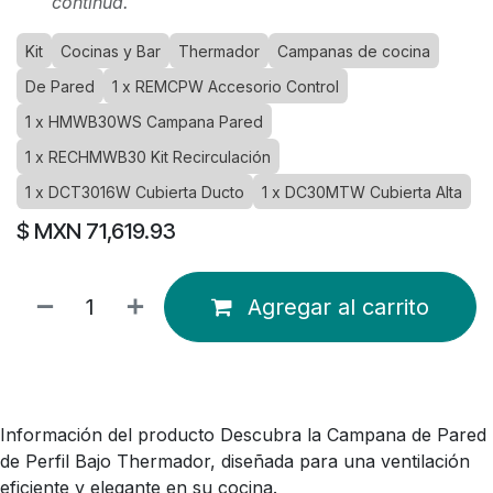
continua.
Kit
Cocinas y Bar
Thermador
Campanas de cocina
De Pared
1 x REMCPW Accesorio Control
1 x HMWB30WS Campana Pared
1 x RECHMWB30 Kit Recirculación
1 x DCT3016W Cubierta Ducto
1 x DC30MTW Cubierta Alta
$ MXN
71,619.93
Agregar al carrito
Información del producto Descubra la Campana de Pared
de Perfil Bajo Thermador, diseñada para una ventilación
eficiente y elegante en su cocina.