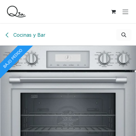
Ir al contenido
Cocinas y Bar
BAJO PEDIDO