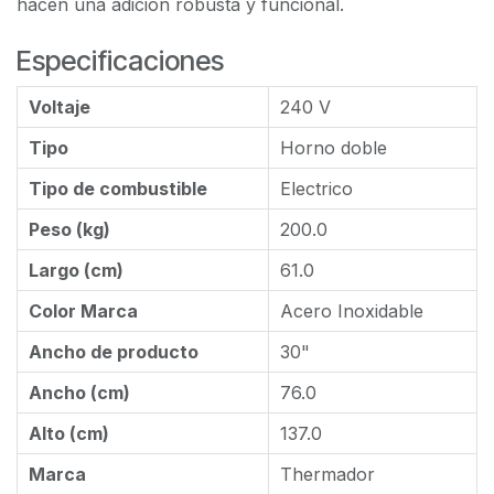
hacen una adición robusta y funcional.
Especificaciones
Voltaje
240 V
Tipo
Horno doble
Tipo de combustible
Electrico
Peso (kg)
200.0
Largo (cm)
61.0
Color Marca
Acero Inoxidable
Ancho de producto
30"
Ancho (cm)
76.0
Alto (cm)
137.0
Marca
Thermador