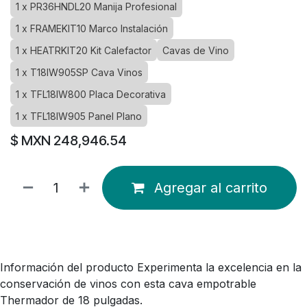
1 x PR36HNDL20 Manija Profesional
1 x FRAMEKIT10 Marco Instalación
1 x HEATRKIT20 Kit Calefactor
Cavas de Vino
1 x T18IW905SP Cava Vinos
1 x TFL18IW800 Placa Decorativa
1 x TFL18IW905 Panel Plano
$ MXN
248,946.54
Agregar al carrito
Información del producto Experimenta la excelencia en la
conservación de vinos con esta cava empotrable
Thermador de 18 pulgadas.